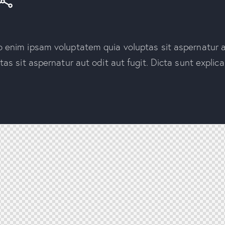
enim ipsam voluptatem quia voluptas sit aspernatur au
tas sit aspernatur aut odit aut fugit. Dicta sunt explic