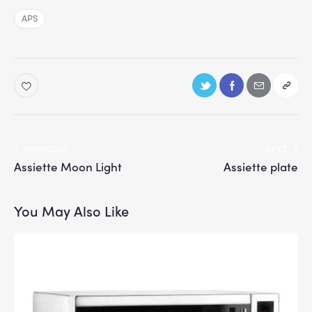
APS
PREVIOUS
NEXT
Assiette Moon Light
Assiette plate
You May Also Like