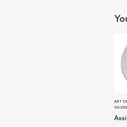
Yo
ART D
VAISS
Assi