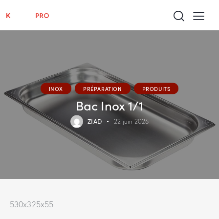
INOX
PRÉPARATION
PRODUITS
Bac Inox 1/1
ZIAD
22 juin 2026
530x325x55