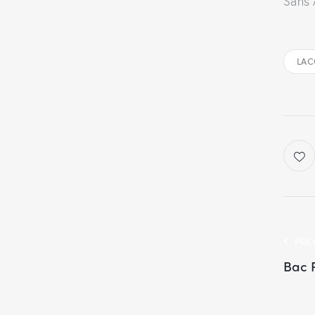
Sans 
LAC
PRE
Bac P