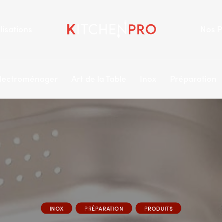
lisations
Nos P
lectroménager
Art de la Table
Inox
Préparation
INOX
PRÉPARATION
PRODUITS