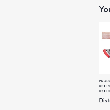
Yo
PRODU
USTEN
USTEN
Dist