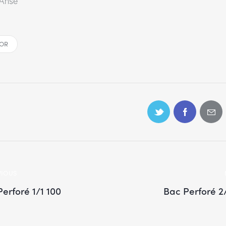
Anse
OR
VIOUS
erforé 1/1 100
Bac Perforé 2