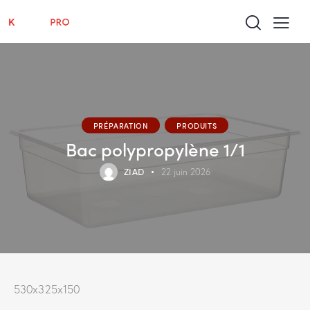
PRÉPARATION
PRODUITS
Bac polypropylène 1/1
ZIAD
22 juin 2026
530x325x150