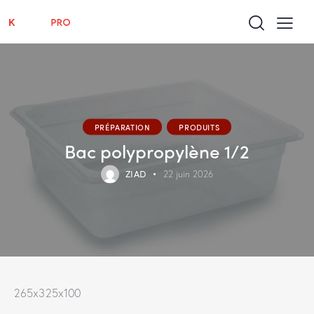
PRÉPARATION
PRODUITS
Bac polypropylène 1/2
ZIAD
22 juin 2026
265x325x100