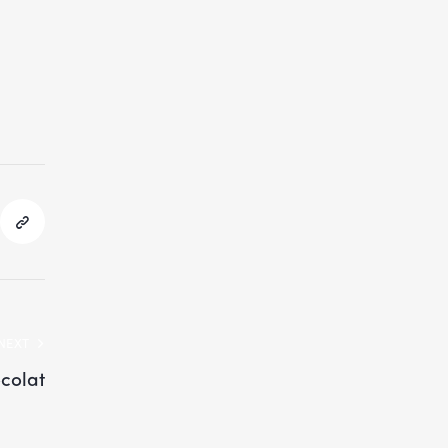
NEXT
colat