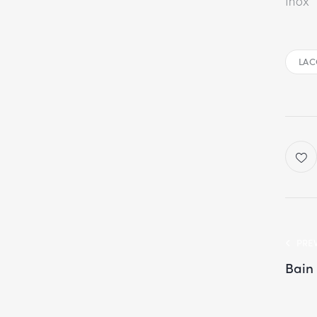
Inox
LAC
PRE
Bain