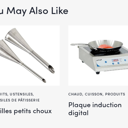
u May Also Like
ITS
,
USTENSILES
,
CHAUD
,
CUISSON
,
PRODUITS
SILES DE PÂTISSERIE
Plaque induction
lles petits choux
digital