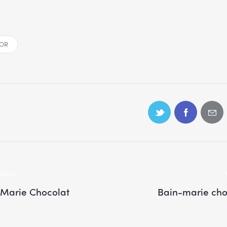
OR
VIOUS
 Marie Chocolat
Bain-marie cho