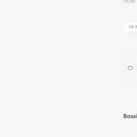
Acier
DE 
PRE
Bassi