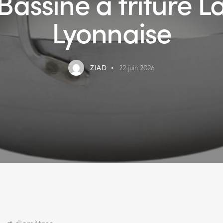
Bassine à friture L
Lyonnaise
ZIAD
22 juin 2026