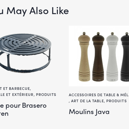
u May Also Like
T ET BARBECUE
,
LLE ET EXTÉRIEUR
,
PRODUITS
ACCESSOIRES DE TABLE & MÉ
,
ART DE LA TABLE
,
PRODUITS
le pour Brasero
Moulins Java
ten