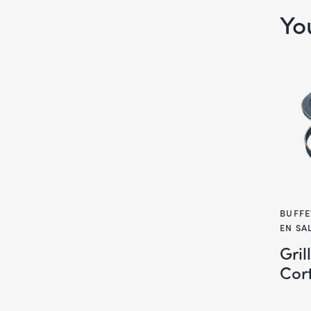
Yo
BUFFE
EN SA
Gril
Cor