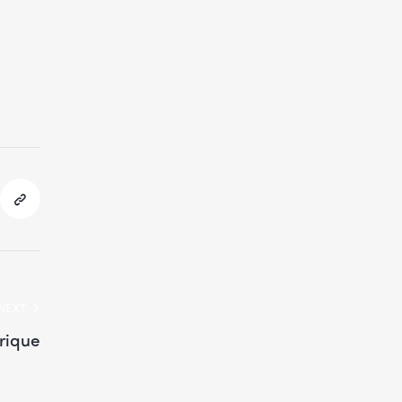
NEXT
rique