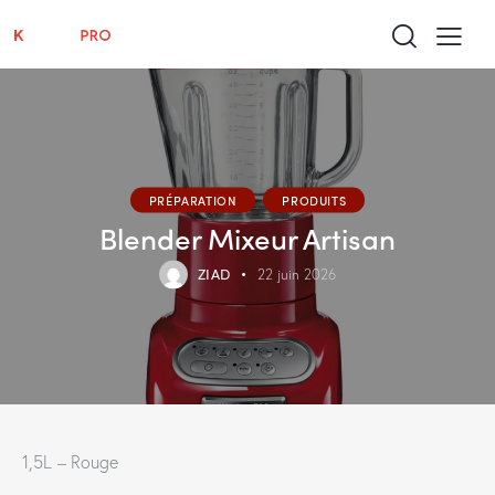
PRÉPARATION
PRODUITS
Blender Mixeur Artisan
ZIAD
22 juin 2026
1,5L – Rouge