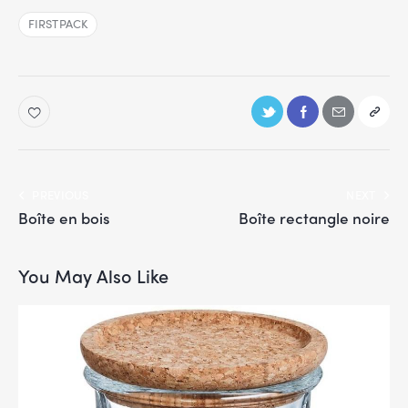
FIRSTPACK
PREVIOUS
NEXT
Boîte en bois
Boîte rectangle noire
You May Also Like