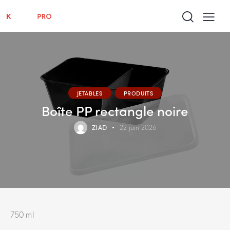
JETABLES
PRODUITS
Boîte PP rectangle noire
ZIAD
22 juin 2026
750 ml