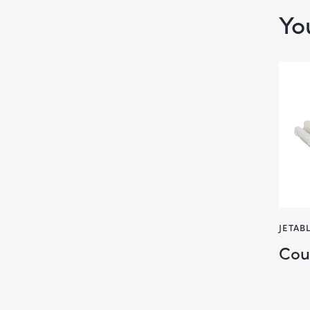
Yo
JETAB
Cou