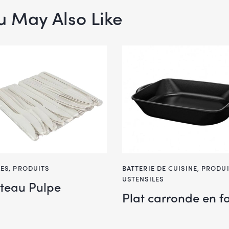
u May Also Like
LES
,
PRODUITS
BATTERIE DE CUISINE
,
PRODUI
USTENSILES
teau Pulpe
Plat carronde en f