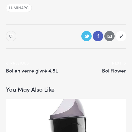
LUMINARC
PREVIOUS
NEXT
Bol en verre givré 4,8L
Bol Flower
You May Also Like