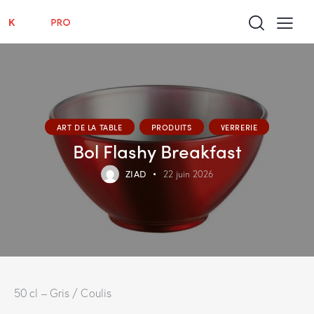
ART DE LA TABLE
PRODUITS
VERRERIE
Bol Flashy Breakfast
ZIAD
22 juin 2026
50 cl – Gris / Coulis