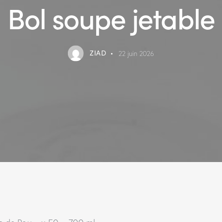
Bol soupe jetable
ZIAD
22 juin 2026