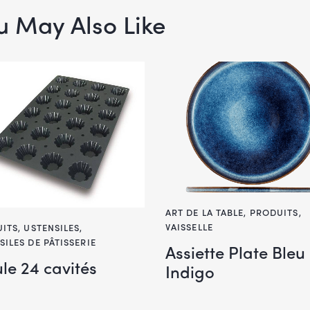
u May Also Like
ART DE LA TABLE
,
PRODUITS
,
VAISSELLE
ITS
,
USTENSILES
,
SILES DE PÂTISSERIE
Assiette Plate Bleu
le 24 cavités
Indigo