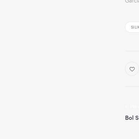
Garci
SIL
PRE
Bol 