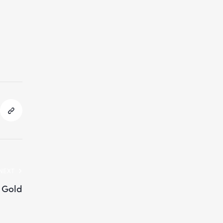
NEXT
 Gold