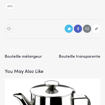
APS
PREVIOUS
NEXT
Bouteille mélangeur
Bouteille transparente
You May Also Like