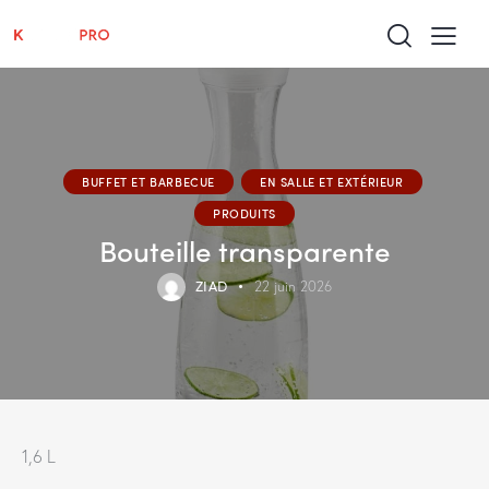
BUFFET ET BARBECUE
EN SALLE ET EXTÉRIEUR
PRODUITS
Bouteille transparente
ZIAD
22 juin 2026
1,6 L