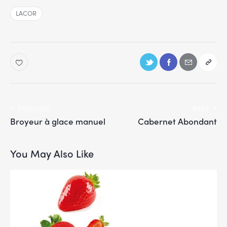
LACOR
PREVIOUS
NEXT
Broyeur à glace manuel
Cabernet Abondant
You May Also Like