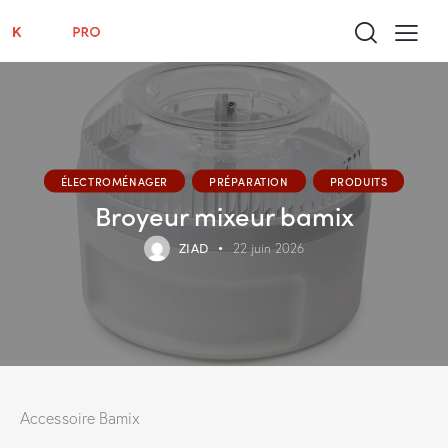
ÉLECTROMÉNAGER
PRÉPARATION
PRODUITS
Broyeur mixeur bamix
ZIAD
22 juin 2026
Accessoire Bamix