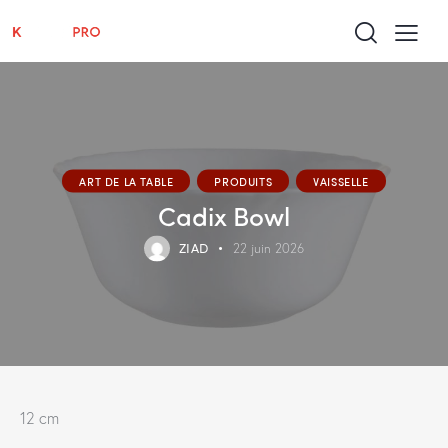
ART DE LA TABLE
PRODUITS
VAISSELLE
Cadix Bowl
ZIAD
22 juin 2026
12 cm