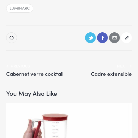
LUMINARC
PREVIOUS
NEXT
Cabernet verre cocktail
Cadre extensible
You May Also Like