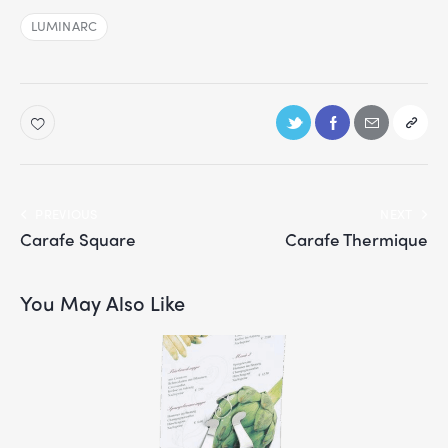
LUMINARC
PREVIOUS
NEXT
Carafe Square
Carafe Thermique
You May Also Like