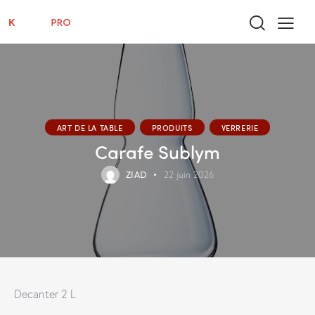
ART DE LA TABLE
PRODUITS
VERRERIE
Carafe Sublym
ZIAD
22 juin 2026
Decanter 2 L