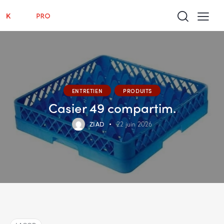
ENTRETIEN
PRODUITS
Casier 49 compartim.
ZIAD
22 juin 2026