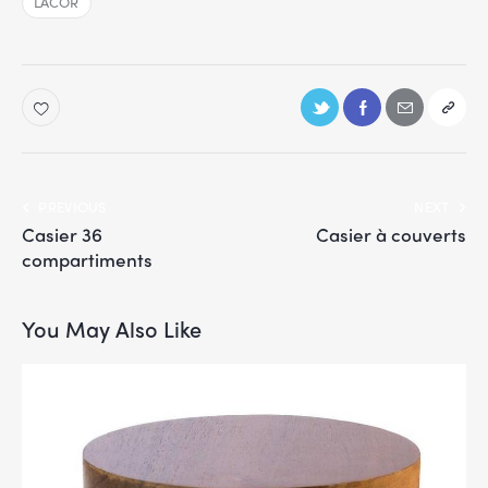
LACOR
PREVIOUS
NEXT
Casier 36
Casier à couverts
compartiments
You May Also Like