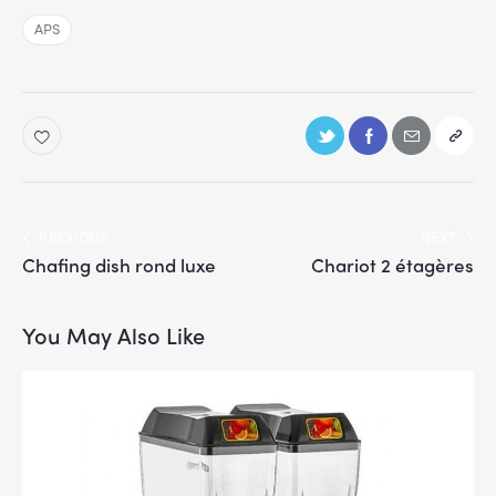
APS
PREVIOUS
NEXT
Chafing dish rond luxe
Chariot 2 étagères
You May Also Like