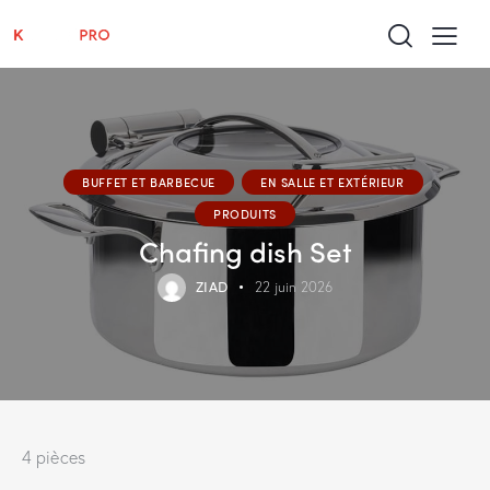
BUFFET ET BARBECUE
EN SALLE ET EXTÉRIEUR
PRODUITS
Chafing dish Set
ZIAD
22 juin 2026
4 pièces