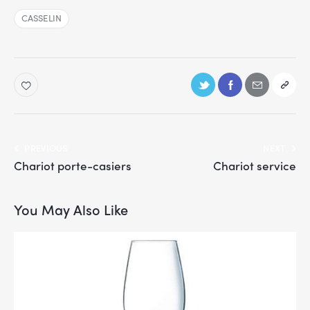
CASSELIN
PREVIOUS
NEXT
Chariot porte-casiers
Chariot service
You May Also Like