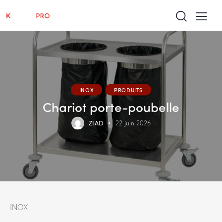
INOX
PRODUITS
Chariot porte-poubelle
ZIAD
22 juin 2026
INOX