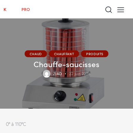
CHAUD
CHAUFFANT
PRODUITS
Chauffe-saucisses
ZIAD
22 juin 2026
0° à 110°C