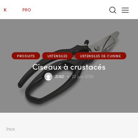
PRODUITS
USTENSILES
USTENSILES DE CUISINE
Ciseaux à crustacés
ZIAD
22 juin 2026
Inox