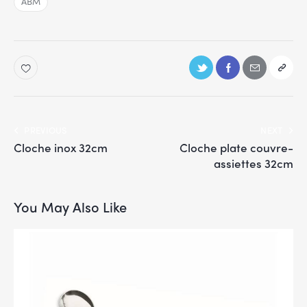
ABM
PREVIOUS
NEXT
Cloche inox 32cm
Cloche plate couvre-
assiettes 32cm
You May Also Like