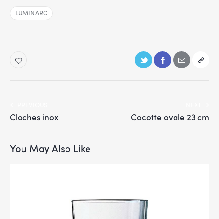
LUMINARC
PREVIOUS
NEXT
Cloches inox
Cocotte ovale 23 cm
You May Also Like