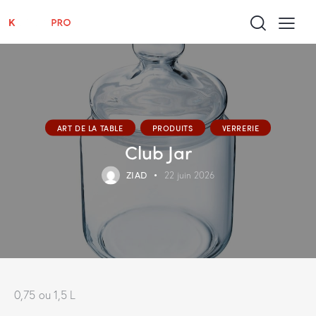
ART DE LA TABLE
PRODUITS
VERRERIE
Club Jar
ZIAD
22 juin 2026
0,75 ou 1,5 L