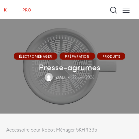
ÉLECTROMÉNAGER
PRÉPARATION
PRODUITS
Presse-agrumes
ZIAD
22 juin 2026
Accessoire pour Robot Ménager 5KFP1335