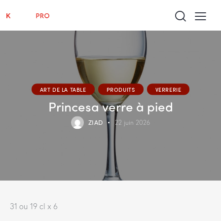
ART DE LA TABLE
PRODUITS
VERRERIE
Princesa verre à pied
ZIAD
22 juin 2026
31 ou 19 cl x 6