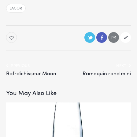
LACOR
PREVIOUS
NEXT
Rafraîchisseur Moon
Ramequin rond mini
You May Also Like