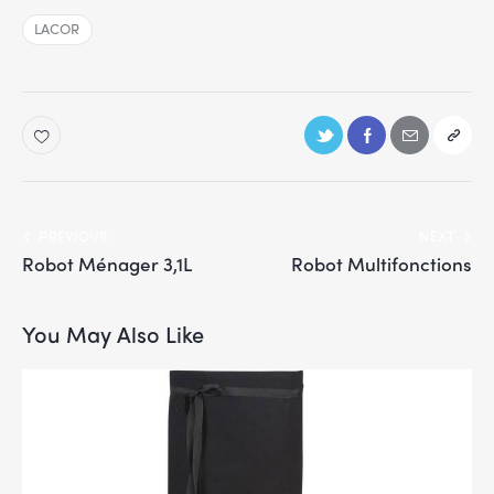
LACOR
PREVIOUS
NEXT
Robot Ménager 3,1L
Robot Multifonctions
You May Also Like