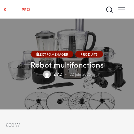
ÉLECTROMÉNAGER
PRODUITS
Robot multifonctions
ZIAD
22 juin 2026
800 W