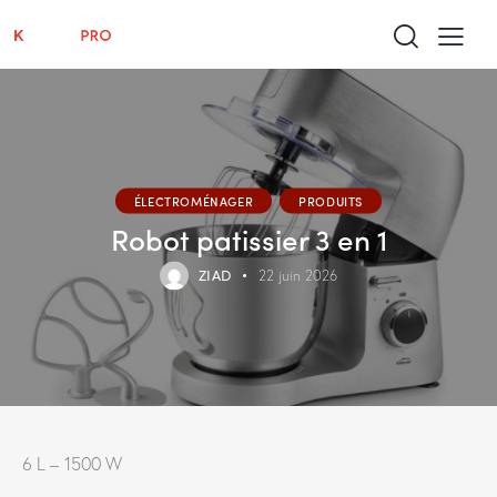
ÉLECTROMÉNAGER
PRODUITS
Robot patissier 3 en 1
ZIAD
22 juin 2026
6 L – 1500 W