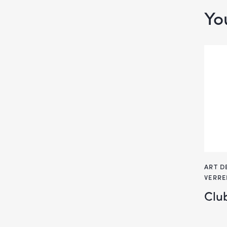
Yo
ART D
VERRE
Club