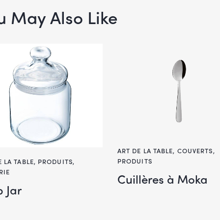
u May Also Like
ART DE LA TABLE
,
COUVERTS
,
PRODUITS
E LA TABLE
,
PRODUITS
,
RIE
Cuillères à Moka
 Jar