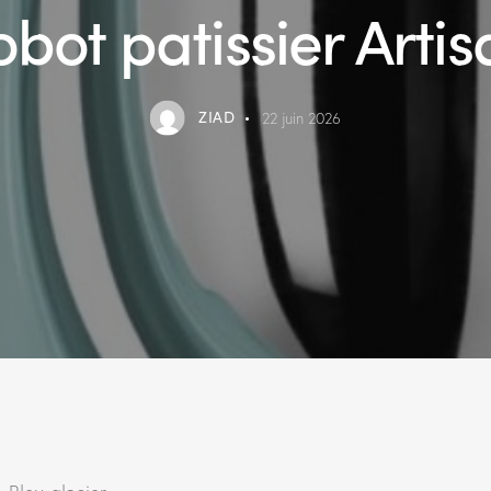
bot patissier Arti
ZIAD
22 juin 2026