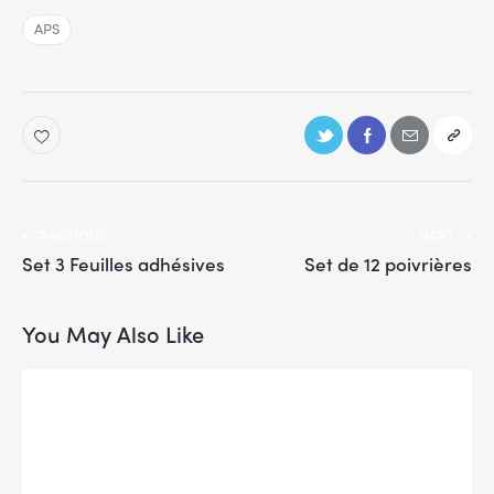
APS
PREVIOUS
NEXT
Set 3 Feuilles adhésives
Set de 12 poivrières
You May Also Like