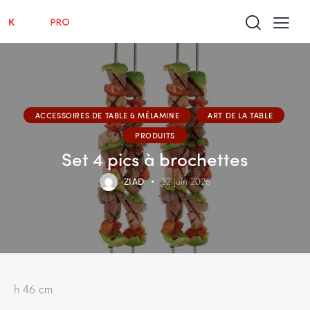
ACCESSOIRES DE TABLE & MÉLAMINE
ART DE LA TABLE
PRODUITS
Set 4 pics à brochettes
ZIAD
22 juin 2026
h 46 cm