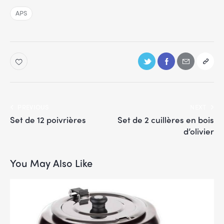
APS
PREVIOUS
NEXT
Set de 12 poivrières
Set de 2 cuillères en bois
d’olivier
You May Also Like