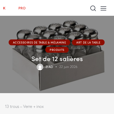
ACCESSOIRES DE TABLE & MÉLAMINE
ART DE LA TABLE
PRODUITS
Set de 12 salières
ZIAD
22 juin 2026
13 trous – Verre + inox