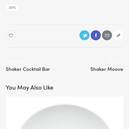
APS
PREVIOUS
NEXT
Shaker Cocktail Bar
Shaker Moove
You May Also Like