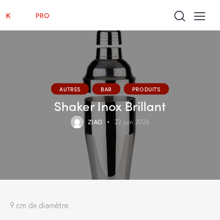
AUTRES
BAR
PRODUITS
Shaker Inox Brillant
ZIAD
22 juin 2026
9 cm de diamètre