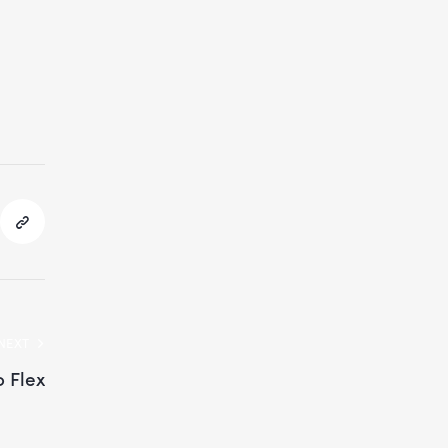
NEXT
 Flex