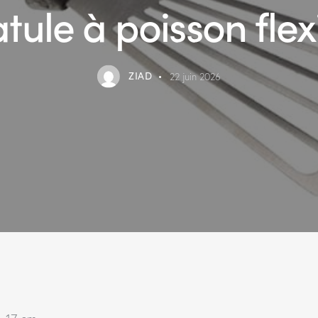
tule à poisson flex
ZIAD
22 juin 2026