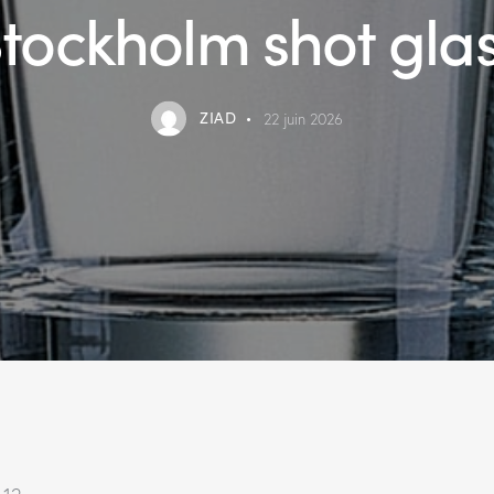
tockholm shot gla
ZIAD
22 juin 2026