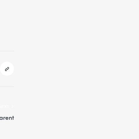
NEXT
arent