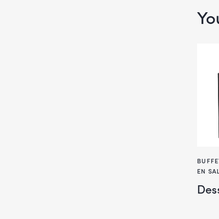
Yo
BUFFE
EN SA
Dess