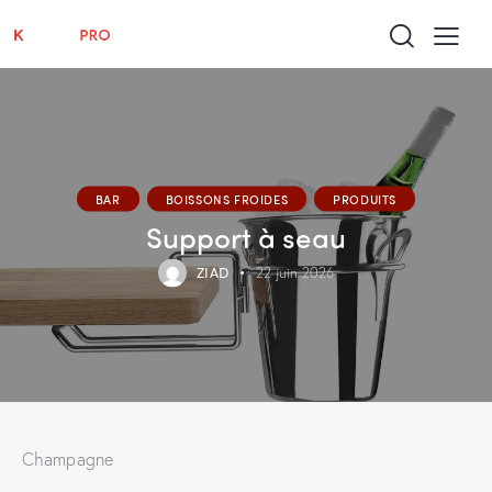
BAR
BOISSONS FROIDES
PRODUITS
Support à seau
ZIAD
22 juin 2026
Champagne