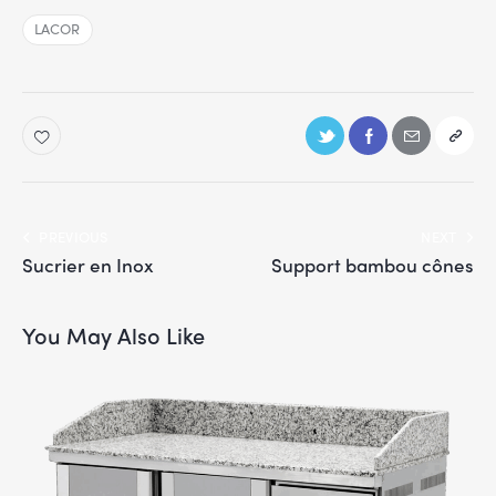
LACOR
PREVIOUS
NEXT
Sucrier en Inox
Support bambou cônes
You May Also Like