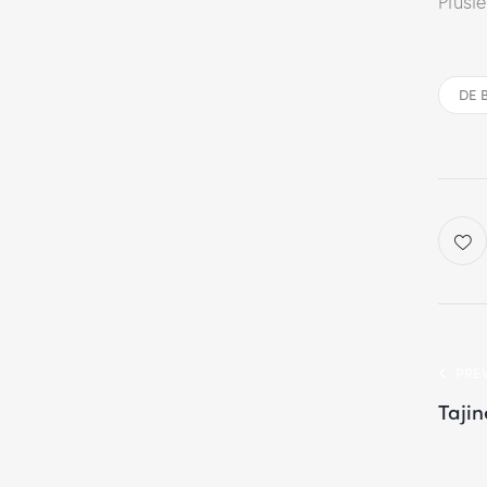
Plusie
DE 
PRE
Tajin