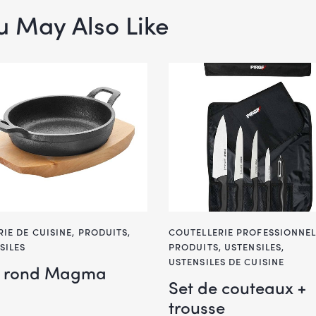
u May Also Like
RIE DE CUISINE
,
PRODUITS
,
COUTELLERIE PROFESSIONNEL
SILES
PRODUITS
,
USTENSILES
,
USTENSILES DE CUISINE
t rond Magma
Set de couteaux +
trousse