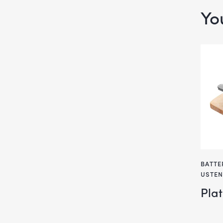
Yo
BATTE
USTEN
Pla