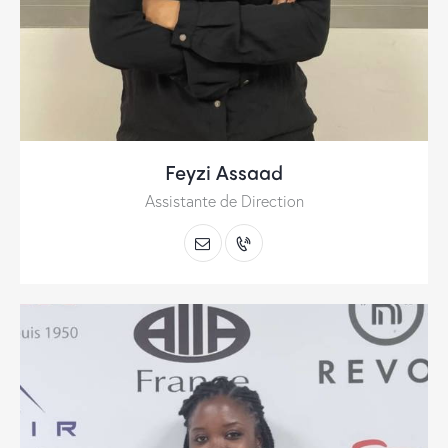
Feyzi Assaad
Assistante de Direction