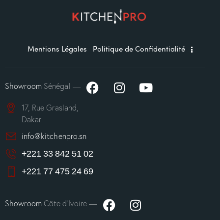
Mentions Légales
Politique de Confidentialité
Showroom
Sénégal —
17, Rue Grasland,
Dakar
info@kitchenpro.sn
+221 33 842 51 02
+221 77 475 24 69
Showroom
Côte d’Ivoire —