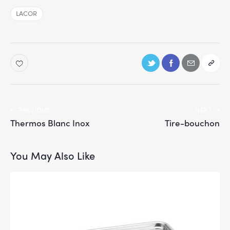
LACOR
PREVIOUS
NEXT
Thermos Blanc Inox
Tire-bouchon
You May Also Like