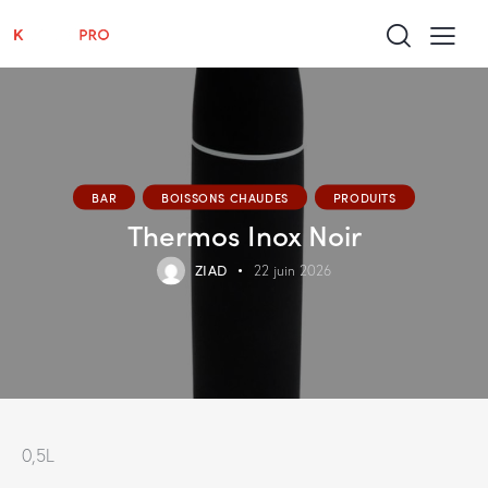
BAR
BOISSONS CHAUDES
PRODUITS
Thermos Inox Noir
ZIAD
22 juin 2026
0,5L