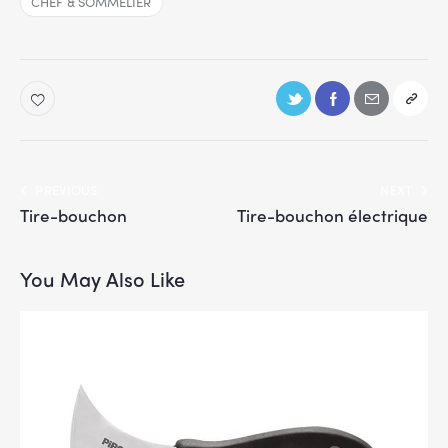
CHEF & SOMMELIER
PREVIOUS
NEXT
Tire-bouchon
Tire-bouchon électrique
You May Also Like