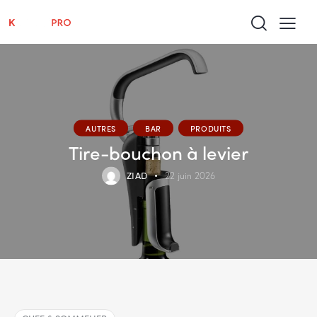
AUTRES
BAR
PRODUITS
Tire-bouchon à levier
ZIAD
22 juin 2026