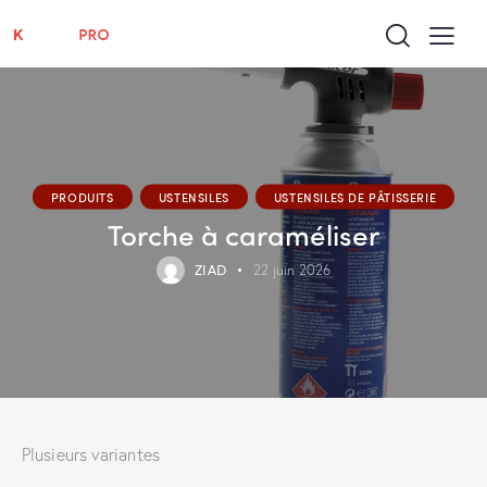
PRODUITS
USTENSILES
USTENSILES DE PÂTISSERIE
Torche à caraméliser
ZIAD
22 juin 2026
Plusieurs variantes