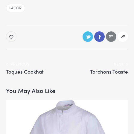
LACOR
PREVIOUS
NEXT
Toques Cookhat
Torchons Toaste
You May Also Like