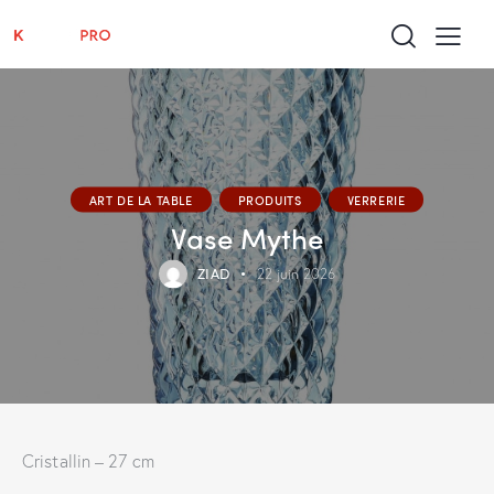
ART DE LA TABLE
PRODUITS
VERRERIE
Vase Mythe
ZIAD
22 juin 2026
Cristallin – 27 cm