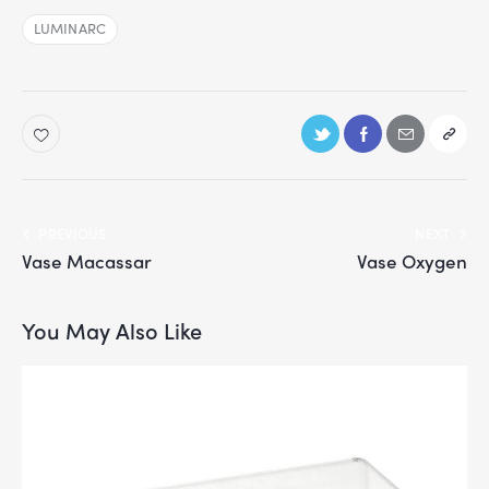
LUMINARC
PREVIOUS
NEXT
Vase Macassar
Vase Oxygen
You May Also Like