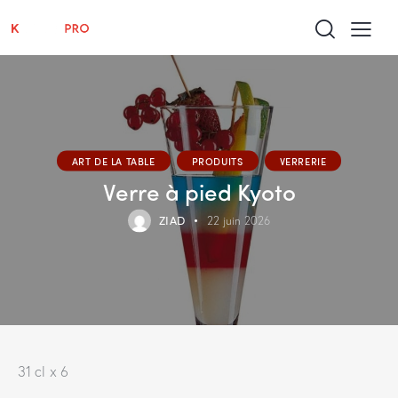
ART DE LA TABLE
PRODUITS
VERRERIE
Verre à pied Kyoto
ZIAD
22 juin 2026
31 cl x 6