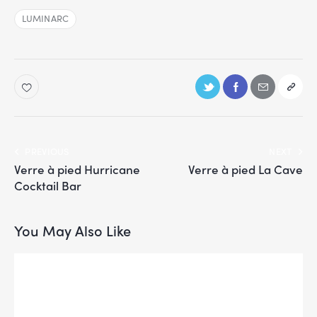
LUMINARC
PREVIOUS
NEXT
Verre à pied Hurricane
Verre à pied La Cave
Cocktail Bar
You May Also Like