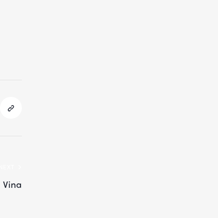
NEXT
 Vina