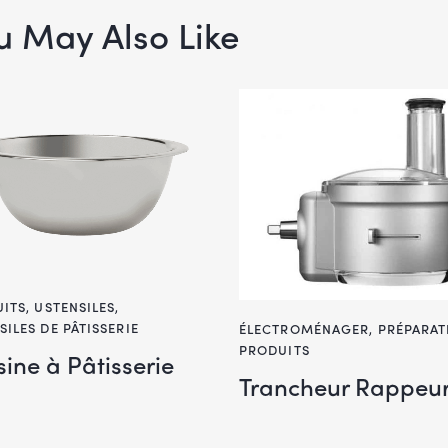
u May Also Like
ITS
,
USTENSILES
,
SILES DE PÂTISSERIE
ÉLECTROMÉNAGER
,
PRÉPARAT
PRODUITS
ine à Pâtisserie
Trancheur Rappeu