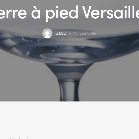
erre à pied Versaill
ZIAD
22 juin 2026