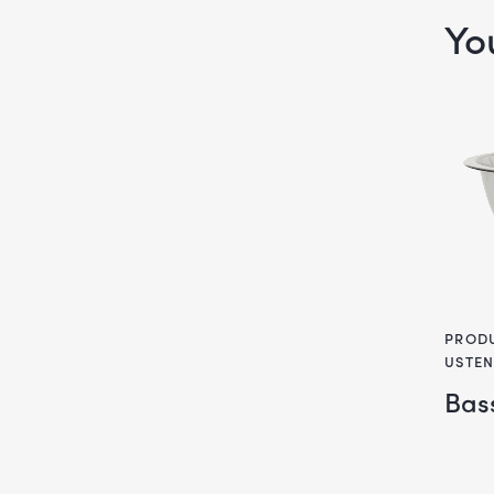
Yo
PRODU
USTEN
Bass