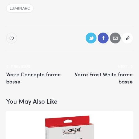
LUMINARC
PREVIOUS
NEXT
Verre Concepto forme
Verre Frost White forme
basse
basse
You May Also Like