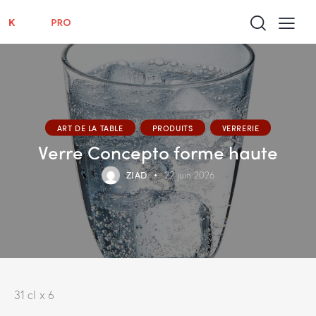
ART DE LA TABLE
PRODUITS
VERRERIE
Verre Concepto forme haute
ZIAD
22 juin 2026
31 cl x 6