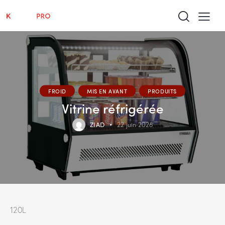
FROID
MIS EN AVANT
PRODUITS
Vitrine réfrigérée
ZIAD
22 juin 2026
120L