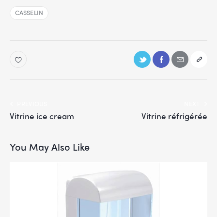
CASSELIN
PREVIOUS
NEXT
Vitrine ice cream
Vitrine réfrigérée
You May Also Like