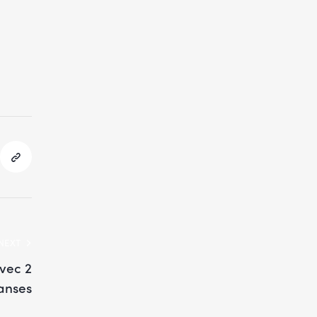
NEXT
vec 2
anses