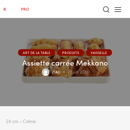
ART DE LA TABLE
PRODUITS
VAISSELLE
Assiette carrée Mekkano
ZIAD
22 juin 2026
24 cm – Crème