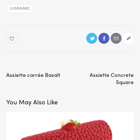
LUMINARC
PREVIOUS
NEXT
Assiette carrée Basalt
Assiette Concrete
Square
You May Also Like