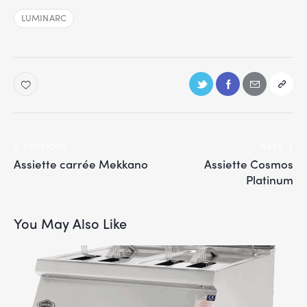
LUMINARC
PREVIOUS
NEXT
Assiette carrée Mekkano
Assiette Cosmos
Platinum
You May Also Like