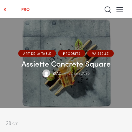
ART DE LA TABLE
PRODUITS
VAISSELLE
Assiette Concrete Square
ZIAD
22 juin 2026
28 cm